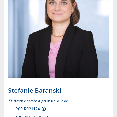
Stefanie
Baranski
stefanie.baranski (at) ris.uni-due.de
R09 R02 H24