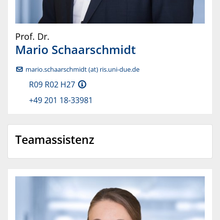
Prof. Dr.
Mario
Schaarschmidt
mario.schaarschmidt (at) ris.uni-due.de
R09 R02 H27
+49 201 18-33981
Teamassistenz