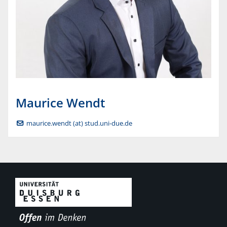
Maurice
Wendt
maurice.wendt (at) stud.uni-due.de