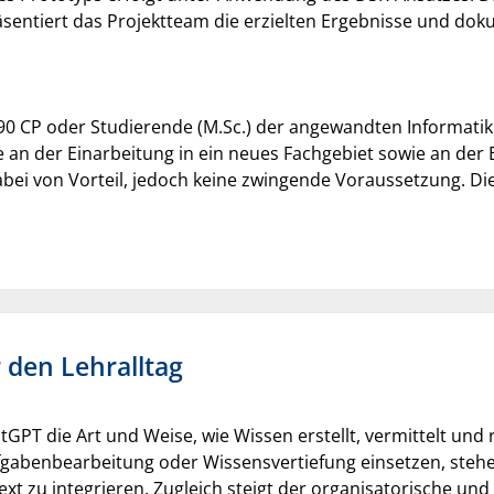
äsentiert das Projektteam die erzielten Ergebnisse und do
 90 CP oder Studierende (M.Sc.) der angewandten Informatik
an der Einarbeitung in ein neues Fachgebiet sowie an der 
ei von Vorteil, jedoch keine zwingende Voraussetzung. Di
r den Lehralltag
GPT die Art und Weise, wie Wissen erstellt, vermittelt und 
gabenbearbeitung oder Wissensvertiefung einsetzen, stehe
xt zu integrieren. Zugleich steigt der organisatorische und