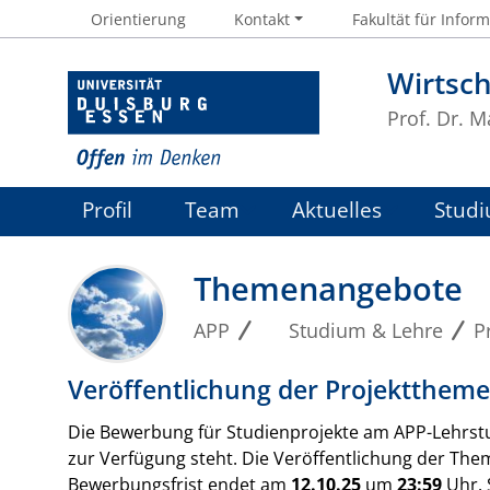
Orientierung
Kontakt
Fakultät für Inform
Wirtsc
Prof. Dr. 
Profil
Team
Aktuelles
Studi
Themenangebote
APP
Studium & Lehre
P
Veröffentlichung der Projektthem
Die Bewerbung für Studienprojekte am APP-Lehrstu
zur Verfügung steht. Die Veröffentlichung der Them
Bewerbungsfrist endet am
12.10.25
um
23:59
Uhr. 