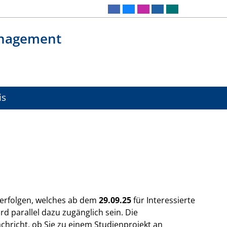
anagement
is
 erfolgen, welches ab dem
29.09.25
für Interessierte
rd parallel dazu zugänglich sein. Die
chricht, ob Sie zu einem Studienprojekt an