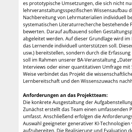
es prototypische Umsetzungen, die sich nicht nu
lehrveranstaltungsspezifischen Wissensaufbau do
Nachbereitung von Lehrmaterialien individuell be
systematischen Literaturrecherche bestehende F
bewerten. Darauf aufbauend sollen Gestaltungspr
abgeleitet werden. Auf dieser Grundlage wird im
das Lernende individuell unterstützen soll. Dieser
usw.) bereitstellen, sondern durch die Erfassun
soll im Rahmen unserer BA-Veranstaltung „Datenb
Interviews oder einer quantitativen Umfrage mit
Weise verbindet das Projekt die wissenschaftlich
Lernbereitschaft und den Wissenszuwachs nachha
Anforderungen an das Projektteam:
Die konkrete Ausgestaltung der Aufgabenstellun
Zunächst erstellt das Team einen umfassenden Pr
umfasst. Anschließend erfolgen die Anforderungse
Auswahl geeigneter generativer KI-Technologien
aufzubereiten. Die Realisierung und Evaluation 