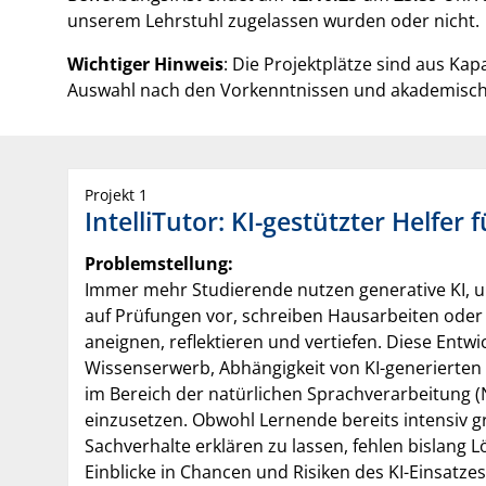
unserem Lehrstuhl zugelassen wurden oder nicht.
Wichtiger Hinweis
: Die Projektplätze sind aus Ka
Auswahl nach den Vorkenntnissen und akademische
Projekt 1
IntelliTutor: KI-gestützter Helfer
Problemstellung:
Immer mehr Studierende nutzen generative KI, u
auf Prüfungen vor, schreiben Hausarbeiten oder 
aneignen, reflektieren und vertiefen. Diese Entwic
Wissenserwerb, Abhängigkeit von KI-generierten
im Bereich der natürlichen Sprachverarbeitung (N
einzusetzen. Obwohl Lernende bereits intensiv g
Sachverhalte erklären zu lassen, fehlen bislang L
Einblicke in Chancen und Risiken des KI-Einsatzes