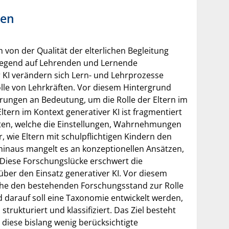
sen
 von der Qualität der elterlichen Begleitung
wiegend auf Lehrenden und Lernende
 KI verändern sich Lern- und Lehrprozesse
olle von Lehrkräften. Vor diesem Hintergrund
ungen an Bedeutung, um die Rolle der Eltern im
tern im Kontext generativer KI ist fragmentiert
eiten, welche die Einstellungen, Wahrnehmungen
wie Eltern mit schulpflichtigen Kindern den
hinaus mangelt es an konzeptionellen Ansätzen,
 Diese Forschungslücke erschwert die
 über den Einsatz generativer KI. Vor diesem
rche den bestehenden Forschungsstand zur Rolle
d darauf soll eine Taxonomie entwickelt werden,
rukturiert und klassifiziert. Das Ziel besteht
 diese bislang wenig berücksichtigte