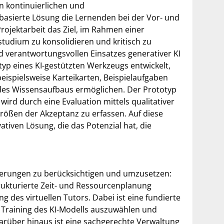
n kontinuierlichen und
-basierte Lösung die Lernenden bei der Vor- und
rojektarbeit das Ziel, im Rahmen einer
tudium zu konsolidieren und kritisch zu
d verantwortungsvollen Einsatzes generativer KI
yp eines KI-gestützten Werkzeugs entwickelt,
(beispielsweise Karteikarten, Beispielaufgaben
g des Wissensaufbaus ermöglichen. Der Prototyp
ird durch eine Evaluation mittels qualitativer
rößen der Akzeptanz zu erfassen. Auf diese
tiven Lösung, die das Potenzial hat, die
rderungen zu berücksichtigen und umzusetzen:
rukturierte Zeit- und Ressourcenplanung
des virtuellen Tutors. Dabei ist eine fundierte
 Training des KI-Modells auszuwählen und
arüber hinaus ist eine sachgerechte Verwaltung