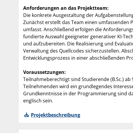
Anforderungen an das Projektteam:
Die konkrete Ausgestaltung der Aufgabenstellun
Zunächst erstellt das Team einen umfassenden Pr
umfasst. Anschließend erfolgen die Anforderungs
fundierte Auswahl geeigneter generativer KI-Te
und aufzubereiten. Die Realisierung und Evaluat
Verwaltung des Quellcodes sicherzustellen. Abs
Entwicklungsprozess in einer abschließenden Pr
Voraussetzungen:
Teilnahmeberechtigt sind Studierende (B.Sc.) ab
Teilnehmenden wird ein grundlegendes Interesse 
Grundkenntnisse in der Programmierung sind dab
englisch sein.
Projektbeschreibung