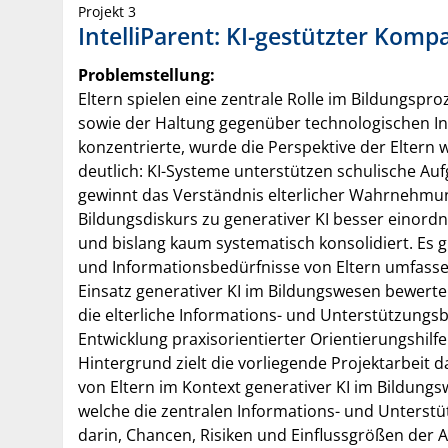
Projekt 3
IntelliParent: KI-gestützter Komp
Problemstellung:
Eltern spielen eine zentrale Rolle im Bildungspr
sowie der Haltung gegenüber technologischen I
konzentrierte, wurde die Perspektive der Eltern
deutlich: KI-Systeme unterstützen schulische Auf
gewinnt das Verständnis elterlicher Wahrnehmu
Bildungsdiskurs zu generativer KI besser einordn
und bislang kaum systematisch konsolidiert. Es 
und Informationsbedürfnisse von Eltern umfassen
Einsatz generativer KI im Bildungswesen bewerte
die elterliche Informations- und Unterstützungs
Entwicklung praxisorientierter Orientierungshilfe
Hintergrund zielt die vorliegende Projektarbeit
von Eltern im Kontext generativer KI im Bildung
welche die zentralen Informations- und Unterstüt
darin, Chancen, Risiken und Einflussgrößen der A