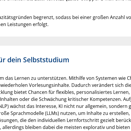
pazitätsgründen begrenzt, sodass bei einer großen Anzahl v
n Leistungen erfolgt.
 für dein Selbststudium
m das Lernen zu unterstützen. Mithilfe von Systemen wie C
wiederholen Vorlesungsinhalte. Dadurch verändert sich die
klung bietet Chancen für flexibles, personalisiertes Lernen,
 Inhalten oder die Schwächung kritischer Kompetenzen. Auf
LP) wächst das Interesse, KI nicht nur allgemein, sondern g
roße Sprachmodelle (LLMs) nutzen, um Inhalte zu erstellen,
ösungen, die den individuellen Lernfortschritt gezielt berüc
, allerdings bleiben dabei die meisten explorativ und bieten