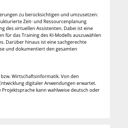
rderungen zu berücksichtigen und umzusetzen:
rukturierte Zeit- und Ressourcenplanung
 des virtuellen Assistenten. Dabei ist eine
n für das Training des KI-Modells auszuwählen
s. Darüber hinaus ist eine sachgerechte
nisse und dokumentiert den gesamten
 bzw. Wirtschaftsinformatik. Von den
Entwicklung digitaler Anwendungen erwartet.
e Projektsprache kann wahlweise deutsch oder