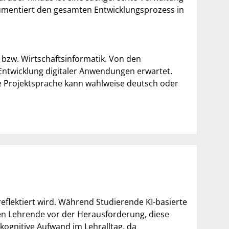
kumentiert den gesamten Entwicklungsprozess in
 bzw. Wirtschaftsinformatik. Von den
Entwicklung digitaler Anwendungen erwartet.
e Projektsprache kann wahlweise deutsch oder
reflektiert wird. Während Studierende KI-basierte
n Lehrende vor der Herausforderung, diese
 kognitive Aufwand im Lehralltag, da