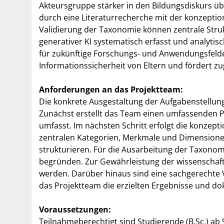
Akteursgruppe stärker in den Bildungsdiskurs übe
durch eine Literaturrecherche mit der konzeptio
Validierung der Taxonomie können zentrale Stru
generativer KI systematisch erfasst und analyti
für zukünftige Forschungs- und Anwendungsfelder
Informationssicherheit von Eltern und fördert zu
Anforderungen an das Projektteam:
Die konkrete Ausgestaltung der Aufgabenstellun
Zunächst erstellt das Team einen umfassenden Pr
umfasst. Im nächsten Schritt erfolgt die konzepti
zentralen Kategorien, Merkmale und Dimensionen
strukturieren. Für die Ausarbeitung der Taxonom
begründen. Zur Gewährleistung der wissenschaftl
werden. Darüber hinaus sind eine sachgerechte 
das Projektteam die erzielten Ergebnisse und d
Voraussetzungen:
Teilnahmeberechtigt sind Studierende (B.Sc.) ab