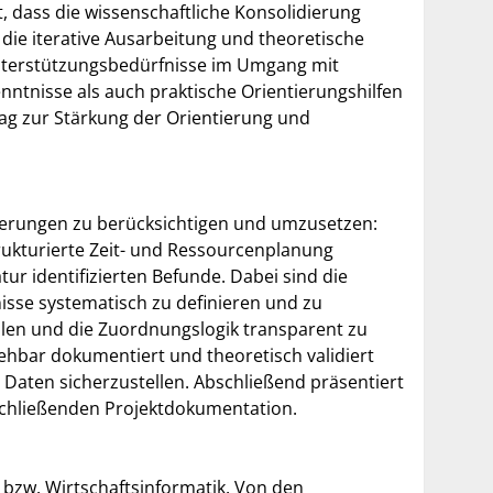
t, dass die wissenschaftliche Konsolidierung
die iterative Ausarbeitung und theoretische
Unterstützungsbedürfnisse im Umgang mit
nntnisse als auch praktische Orientierungshilfen
rag zur Stärkung der Orientierung und
rderungen zu berücksichtigen und umzusetzen:
rukturierte Zeit- und Ressourcenplanung
tur identifizierten Befunde. Dabei sind die
sse systematisch zu definieren und zu
ählen und die Zuordnungslogik transparent zu
ehbar dokumentiert und theoretisch validiert
Daten sicherzustellen. Abschließend präsentiert
schließenden Projektdokumentation.
 bzw. Wirtschaftsinformatik. Von den