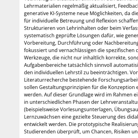
Lehrmaterialien regelmäßig aktualisiert, Feedback
generative KI-Systeme neue Möglichkeiten, da d
für individuelle Betreuung und Reflexion schaffe
Strukturieren von Lehrinhalten oder beim Verf
systematisch geprüfte Lösungen dafür, wie genera
Vorbereitung, Durchführung oder Nachbereitung
fokussiert und vernachlässigen die spezifischen
Werkzeuge, die nicht nur inhaltlich korrekte, so
Aufgabenbereiche tatsächlich sinnvoll automatis
den individuellen Lehrstil zu beeinträchtigen. V
Literaturrecherche bestehende Forschungsarbeit
sollen Gestaltungsprinzipien für die Konzeption 
werden. Auf dieser Grundlage wird im Rahmen ei
in unterschiedlichen Phasen der Lehrveranstaltung
(beispielsweise Vorlesungsunterlagen, Übungsau
Lernzuwächsen eine gezielte Steuerung des dida
entwickelt werden. Die prototypische Realisierun
Studierenden überprüft, um Chancen, Risiken un