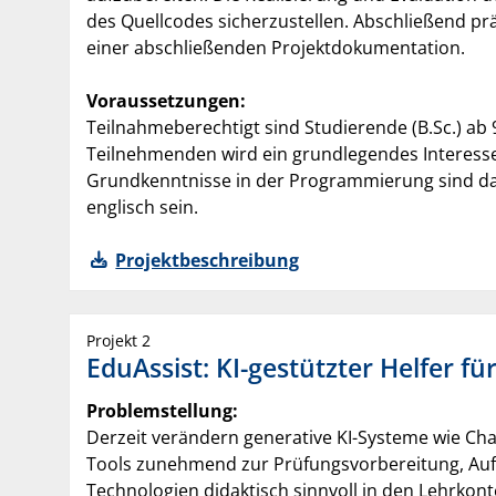
des Quellcodes sicherzustellen. Abschließend pr
einer abschließenden Projektdokumentation.
Voraussetzungen:
Teilnahmeberechtigt sind Studierende (B.Sc.) ab
Teilnehmenden wird ein grundlegendes Interesse 
Grundkenntnisse in der Programmierung sind dab
englisch sein.
Projektbeschreibung
Projekt 2
EduAssist: KI-gestützter Helfer fü
Problemstellung:
Derzeit verändern generative KI-Systeme wie Chat
Tools zunehmend zur Prüfungsvorbereitung, Auf
Technologien didaktisch sinnvoll in den Lehrkonte