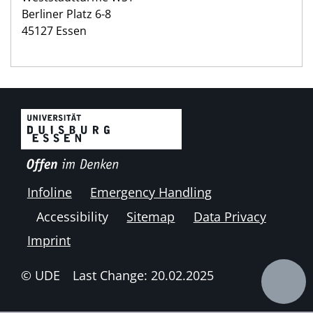
Berliner Platz 6-8
45127 Essen
Infoline
Emergency Handling
Accessibility
Sitemap
Data Privacy
Imprint
© UDE
Last Change: 20.02.2025