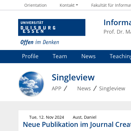
Orientation
Kontakt
Fakultät für Informa
Inform
Prof. Dr. 
Profile
Team
News
Teachin
Singleview
APP
News
Singleview
Tue, 12. Nov 2024
Aust, Daniel
Neue Publikation im Journal Cre