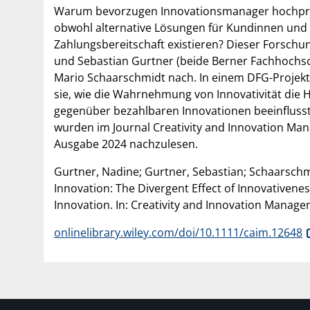
Warum bevorzugen Innovationsmanager hochpre
obwohl alternative Lösungen für Kundinnen und
Zahlungsbereitschaft existieren? Dieser Forsch
und Sebastian Gurtner (beide Berner Fachhochs
Mario Schaarschmidt nach. In einem DFG-Projek
sie, wie die Wahrnehmung von Innovativität die
gegenüber bezahlbaren Innovationen beeinflusst.
wurden im Journal Creativity and Innovation Ma
Ausgabe 2024 nachzulesen.
Gurtner, Nadine; Gurtner, Sebastian; Schaarschm
Innovation: The Divergent Effect of Innovativen
Innovation. In: Creativity and Innovation Manage
onlinelibrary.wiley.com/doi/10.1111/caim.12648