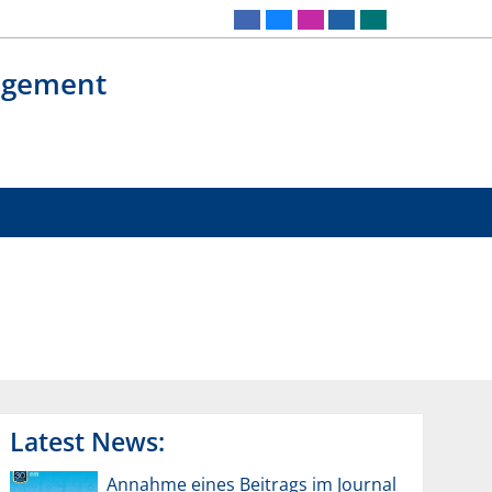
agement
Latest News:
Annahme eines Beitrags im Journal