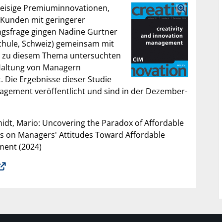
isige Premiuminnovationen,
 Kunden mit geringerer
ungsfrage gingen Nadine Gurtner
chule, Schweiz) gemeinsam mit
t zu diesem Thema untersuchten
 Haltung von Managern
 Die Ergebnisse dieser Studie
nagement veröffentlicht und sind in der Dezember-
idt, Mario: Uncovering the Paradox of Affordable
ess on Managers' Attitudes Toward Affordable
ment (2024)