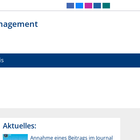
anagement
is
Aktuelles:
Annahme eines Beitrags im Journal